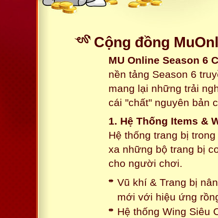
Cộng đồng MuOnli
MU Online Season 6 
nền tảng Season 6 truy
mang lại những trải n
cái "chất" nguyên bản 
1. Hệ Thống Items & 
Hệ thống trang bị tron
xa những bộ trang bị c
cho người chơi.
Vũ khí & Trang bị nâ
mới với hiệu ứng rồn
Hệ thống Wing Siêu C