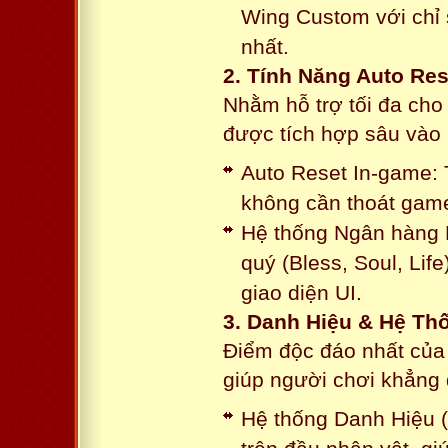
Wing Custom với chỉ 
nhất.
2. Tính Năng Auto Res
Nhằm hỗ trợ tối đa cho
được tích hợp sâu vào h
Auto Reset In-game: 
không cần thoát game
Hệ thống Ngân hàng N
quý (Bless, Soul, Life
giao diện UI.
3. Danh Hiệu & Hệ T
Điểm độc đáo nhất của 
giúp người chơi khẳng 
Hệ thống Danh Hiệu (T