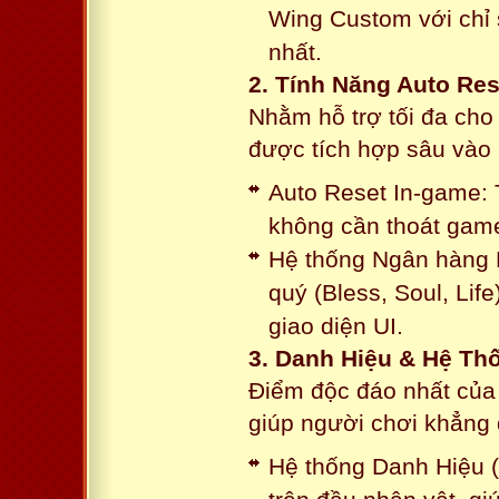
Wing Custom với chỉ 
nhất.
2. Tính Năng Auto Res
Nhằm hỗ trợ tối đa cho
được tích hợp sâu vào h
Auto Reset In-game: 
không cần thoát game
Hệ thống Ngân hàng N
quý (Bless, Soul, Life
giao diện UI.
3. Danh Hiệu & Hệ T
Điểm độc đáo nhất của 
giúp người chơi khẳng 
Hệ thống Danh Hiệu (T