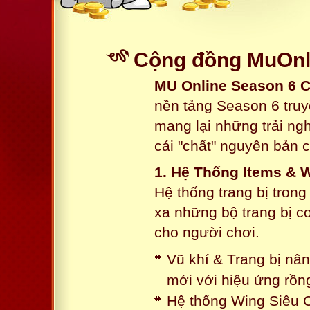
Cộng đồng MuOnli
MU Online Season 6 
nền tảng Season 6 truy
mang lại những trải n
cái "chất" nguyên bản 
1. Hệ Thống Items & 
Hệ thống trang bị tron
xa những bộ trang bị c
cho người chơi.
Vũ khí & Trang bị nâ
mới với hiệu ứng rồn
Hệ thống Wing Siêu C