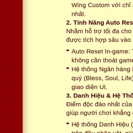
Wing Custom với chỉ 
nhất.
2. Tính Năng Auto Res
Nhằm hỗ trợ tối đa cho
được tích hợp sâu vào h
Auto Reset In-game: 
không cần thoát game
Hệ thống Ngân hàng N
quý (Bless, Soul, Life
giao diện UI.
3. Danh Hiệu & Hệ T
Điểm độc đáo nhất của 
giúp người chơi khẳng 
Hệ thống Danh Hiệu (T