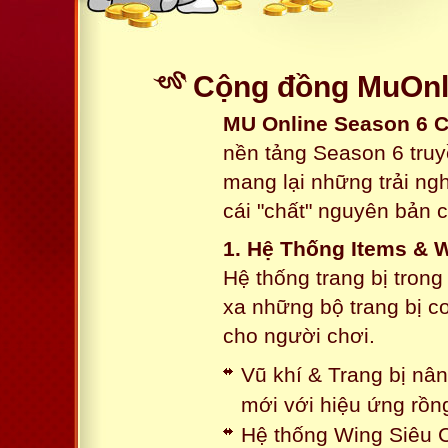
Cộng đồng MuOnli
MU Online Season 6 
nền tảng Season 6 truy
mang lại những trải n
cái "chất" nguyên bản 
1. Hệ Thống Items & 
Hệ thống trang bị tron
xa những bộ trang bị c
cho người chơi.
Vũ khí & Trang bị nâ
mới với hiệu ứng rồn
Hệ thống Wing Siêu C