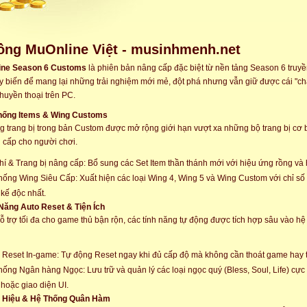
ồng MuOnline Việt - musinhmenh.net
ine Season 6 Customs
là phiên bản nâng cấp đặc biệt từ nền tảng Season 6 truy
y biến để mang lại những trải nghiệm mới mẻ, đột phá nhưng vẫn giữ được cái "ch
huyền thoại trên PC.
Thống Items & Wing Customs
g trang bị trong bản Custom được mở rộng giới hạn vượt xa những bộ trang bị cơ b
 cấp cho người chơi.
hí & Trang bị nâng cấp: Bổ sung các Set Item thần thánh mới với hiệu ứng rồng và
hống Wing Siêu Cấp: Xuất hiện các loại Wing 4, Wing 5 và Wing Custom với chỉ s
t kế độc nhất.
 Năng Auto Reset & Tiện Ích
 trợ tối đa cho game thủ bận rộn, các tính năng tự động được tích hợp sâu vào hệ 
 Reset In-game: Tự động Reset ngay khi đủ cấp độ mà không cần thoát game hay th
hống Ngân hàng Ngọc: Lưu trữ và quản lý các loại ngọc quý (Bless, Soul, Life) cực 
 hoặc giao diện UI.
h Hiệu & Hệ Thống Quân Hàm