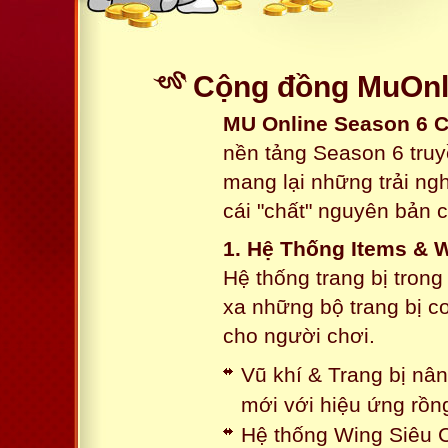
Cộng đồng MuOnli
MU Online Season 6 
nền tảng Season 6 truy
mang lại những trải n
cái "chất" nguyên bản 
1. Hệ Thống Items & 
Hệ thống trang bị tron
xa những bộ trang bị c
cho người chơi.
Vũ khí & Trang bị nâ
mới với hiệu ứng rồn
Hệ thống Wing Siêu C