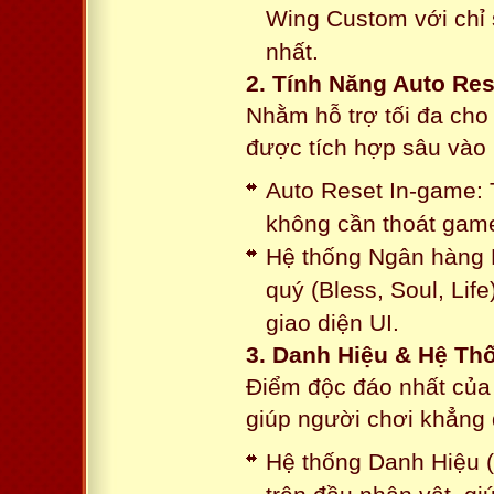
Wing Custom với chỉ 
nhất.
2. Tính Năng Auto Res
Nhằm hỗ trợ tối đa cho
được tích hợp sâu vào h
Auto Reset In-game: 
không cần thoát game
Hệ thống Ngân hàng N
quý (Bless, Soul, Life
giao diện UI.
3. Danh Hiệu & Hệ T
Điểm độc đáo nhất của 
giúp người chơi khẳng 
Hệ thống Danh Hiệu (T